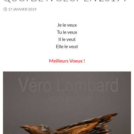
17 JANVIER 2019
Je le veux
Tu le veux
Il le veut
Elle le veut
Meilleurs Voeux !