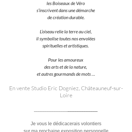
les Boiseaux de Véro
s’inscrivent dans une démarche
de création durable.
L’oiseau relie la terre au ciel,
il symbolise toutes nos envolées
spirituelles et artistiques.
Pour les amoureux
des arts et de la nature,
et autres gourmands de mots …
En vente Studio Eric Dogniez, Châteauneuf-sur-
Loire
___________________
___________
______
Je vous le dédicacerais volontiers
sur ma prochaine exposition personnelle