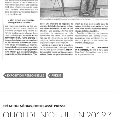
EXPOSITION PERSONNELLE
PRESSE
CRÉATION
,
MÉDIAS
,
NON CLASSÉ
,
PRESSE
QUOI DE N’OEUF EN 2019 ?