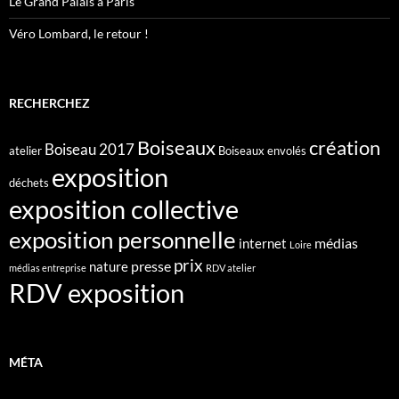
Le Grand Palais à Paris
Véro Lombard, le retour !
RECHERCHEZ
création
Boiseaux
Boiseau 2017
atelier
Boiseaux envolés
exposition
déchets
exposition collective
exposition personnelle
médias
internet
Loire
prix
presse
nature
médias entreprise
RDV atelier
RDV exposition
MÉTA