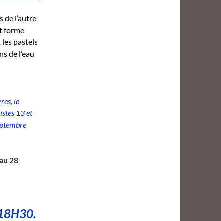
 de l’autre.
t forme
 les pastels
ns de l’eau
res, le
istes 13 et
septembre
’au 28
 18H30.