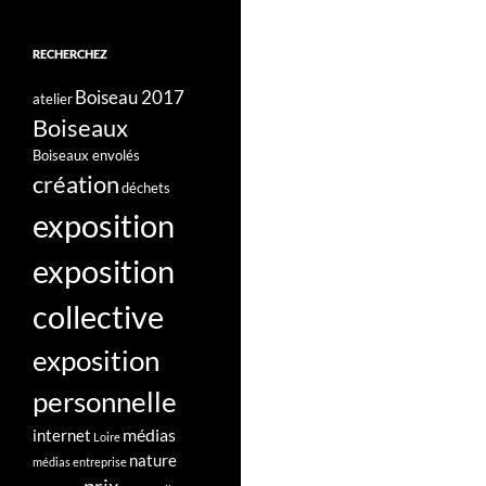
RECHERCHEZ
Boiseau 2017
atelier
Boiseaux
Boiseaux envolés
création
déchets
exposition
exposition
collective
exposition
personnelle
médias
internet
Loire
nature
médias entreprise