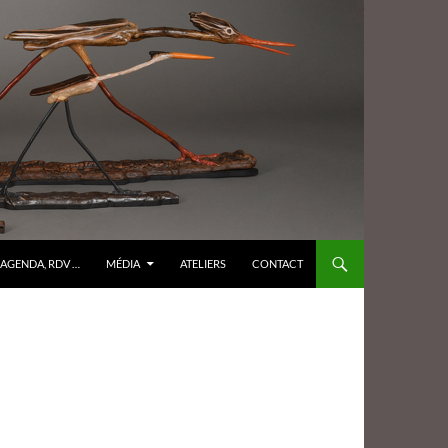
AGENDA, RDV …
MÉDIA
ATELIERS
CONTACT