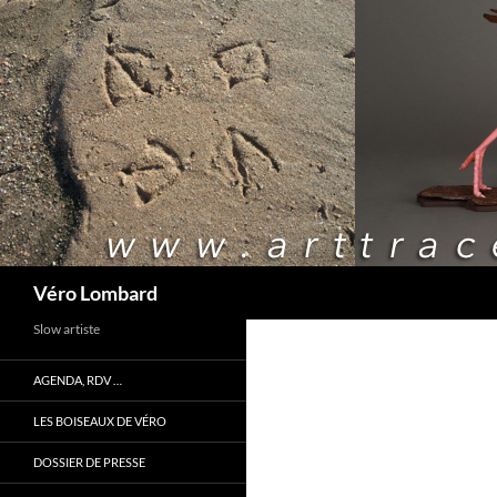
Recherche
Véro Lombard
Slow artiste
AGENDA, RDV …
LES BOISEAUX DE VÉRO
DOSSIER DE PRESSE