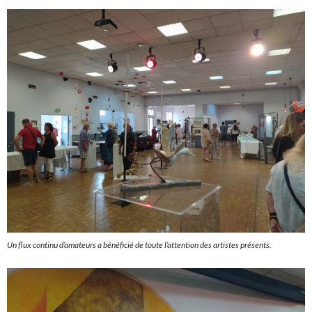
Un flux continu d’amateurs a bénéficié de toute l’attention des artistes présents.