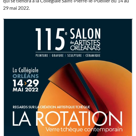
qui se tiendra à la Collégiale Saint-Pierre-le-Puellier du 14 au
29 mai 2022.