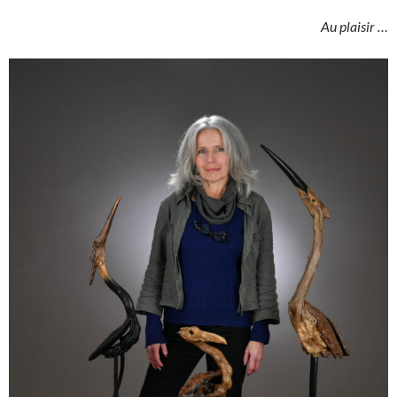
Au plaisir …