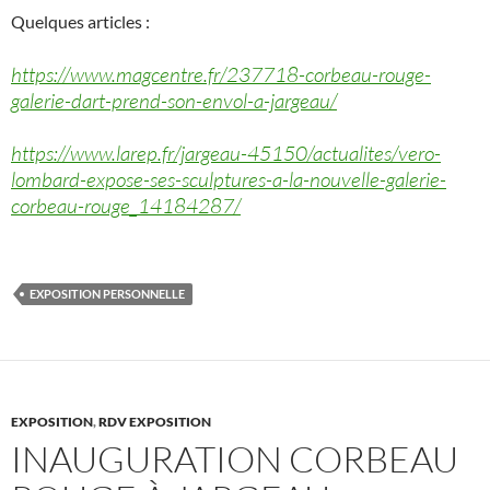
Quelques articles :
https://www.magcentre.fr/237718-corbeau-rouge-
galerie-dart-prend-son-envol-a-jargeau/
https://www.larep.fr/jargeau-45150/actualites/vero-
lombard-expose-ses-sculptures-a-la-nouvelle-galerie-
corbeau-rouge_14184287/
EXPOSITION PERSONNELLE
EXPOSITION
,
RDV EXPOSITION
INAUGURATION CORBEAU