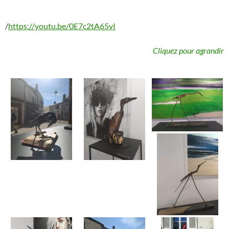
/
https://youtu.be/0E7c2tA65vI
Cliquez pour agrandir