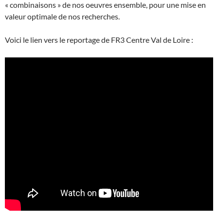
« combinaisons » de nos oeuvres ensemble, pour une mise en
valeur optimale de nos recherches.
Voici le lien vers le reportage de FR3 Centre Val de Loire :