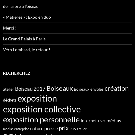
de l’arbre à l’oiseau
« Matières » : Expo en duo
Merci !
Le Grand Palais à Paris
Véro Lombard, le retour !
RECHERCHEZ
création
Boiseaux
Boiseau 2017
atelier
Boiseaux envolés
exposition
déchets
exposition collective
exposition personnelle
médias
internet
Loire
prix
presse
nature
médias entreprise
RDV atelier