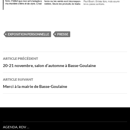
EXPOSITION PERSONNELLE
PRESSE
Navigation
ARTICLE PRÉCÉDENT
des
20-21 novembre, salon d’automne à Basse-Goulaine
articles
ARTICLE SUIVANT
Merci à la mairie de Basse-Goulaine
AGENDA, RDV …