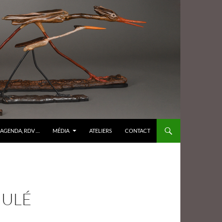
AGENDA, RDV …
MÉDIA
ATELIERS
CONTACT
NULÉ