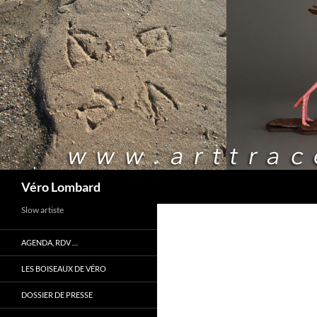
Recherche
Véro Lombard
Slow artiste
AGENDA, RDV …
LES BOISEAUX DE VÉRO
DOSSIER DE PRESSE