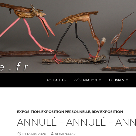
ALLER AU CONTENU
ACTUALITÉS
PRÉSENTATION
OEUVRES
EXPOSITION
,
EXPOSITION PERSONNELLE
,
RDV EXPOSITION
ANNULÉ – ANNULÉ – AN
21 MARS 2020
ADMIN4462