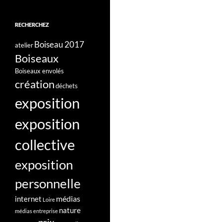
RECHERCHEZ
Boiseau 2017
atelier
Boiseaux
Boiseaux envolés
création
déchets
exposition
exposition
collective
exposition
personnelle
médias
internet
Loire
nature
médias entreprise