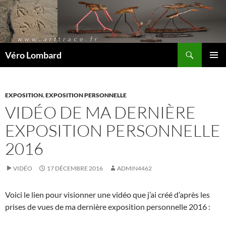
Recherche
Véro Lombard
ALLER
MENU
AU
PRINCI
CONTENU
EXPOSITION
,
EXPOSITION PERSONNELLE
VIDÉO DE MA DERNIÈRE
EXPOSITION PERSONNELLE
2016
VIDÉO
17 DÉCEMBRE 2016
ADMIN4462
Voici le lien pour visionner une vidéo que j’ai créé d’après les
prises de vues de ma dernière exposition personnelle 2016 :