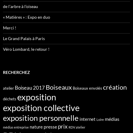
de l’arbre à l’oiseau
« Matières » : Expo en duo
Merci !
Le Grand Palais à Paris
Véro Lombard, le retour !
RECHERCHEZ
création
Boiseaux
Boiseau 2017
atelier
Boiseaux envolés
exposition
déchets
exposition collective
exposition personnelle
médias
internet
Loire
prix
presse
nature
médias entreprise
RDV atelier