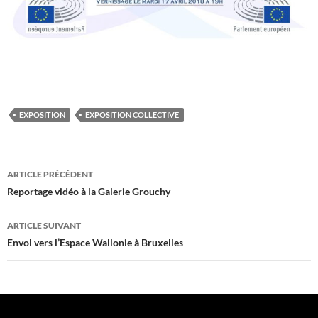
EXPOSITION
EXPOSITION COLLECTIVE
Navigation
ARTICLE PRÉCÉDENT
des
Reportage vidéo à la Galerie Grouchy
articles
ARTICLE SUIVANT
Envol vers l’Espace Wallonie à Bruxelles