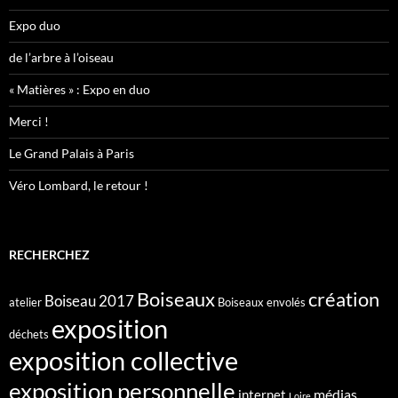
Expo duo
de l’arbre à l’oiseau
« Matières » : Expo en duo
Merci !
Le Grand Palais à Paris
Véro Lombard, le retour !
RECHERCHEZ
création
Boiseaux
Boiseau 2017
atelier
Boiseaux envolés
exposition
déchets
exposition collective
exposition personnelle
médias
internet
Loire