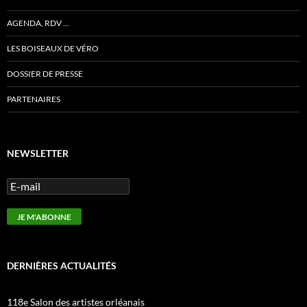
AGENDA, RDV …
LES BOISEAUX DE VÉRO
DOSSIER DE PRESSE
PARTENAIRES
NEWSLETTER
DERNIÈRES ACTUALITÉS
118e Salon des artistes orléanais