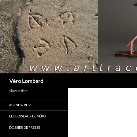
Recherche
Véro Lombard
Slow artiste
AGENDA, RDV …
LES BOISEAUX DE VÉRO
DOSSIER DE PRESSE