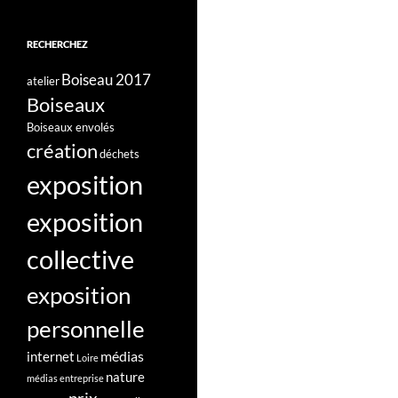
RECHERCHEZ
Boiseau 2017
atelier
Boiseaux
Boiseaux envolés
création
déchets
exposition
exposition
collective
exposition
personnelle
médias
internet
Loire
nature
médias entreprise