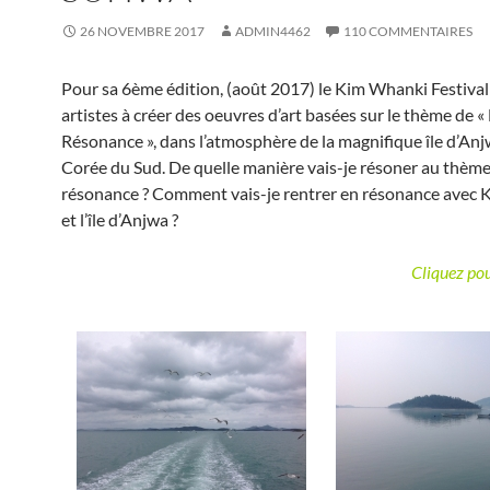
26 NOVEMBRE 2017
ADMIN4462
110 COMMENTAIRES
Pour sa 6ème édition, (août 2017) le Kim Whanki Festival 
artistes à créer des oeuvres d’art basées sur le thème de «
Résonance », dans l’atmosphère de la magnifique île d’Anj
Corée du Sud. De quelle manière vais-je résoner au thème
résonance ? Comment vais-je rentrer en résonance avec
et l’île d’Anjwa ?
Cliquez po