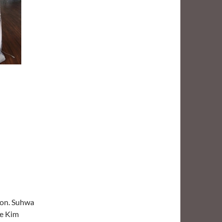
tion. Suhwa
de Kim