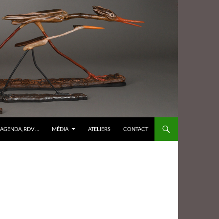
AGENDA, RDV …
MÉDIA
ATELIERS
CONTACT