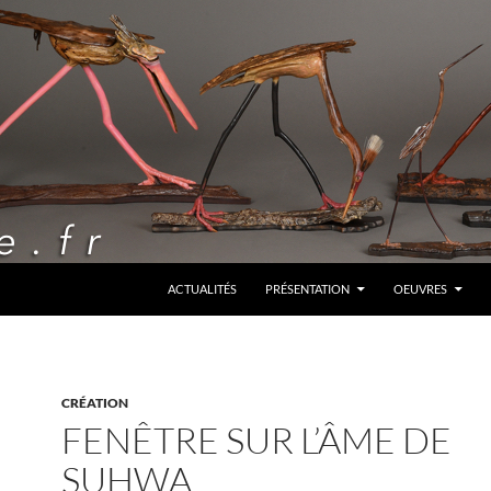
ALLER AU CONTENU
ACTUALITÉS
PRÉSENTATION
OEUVRES
CRÉATION
FENÊTRE SUR L’ÂME DE
SUHWA