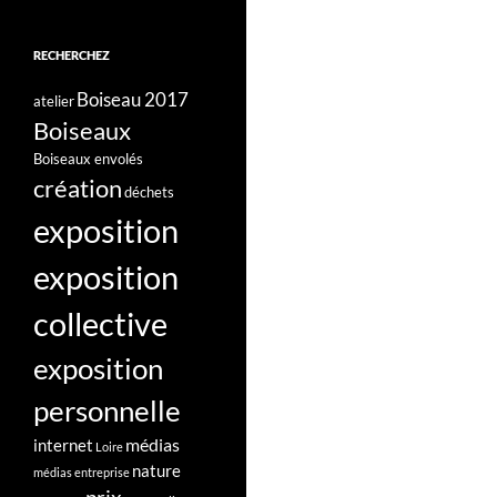
RECHERCHEZ
Boiseau 2017
atelier
Boiseaux
Boiseaux envolés
création
déchets
exposition
exposition
collective
exposition
personnelle
médias
internet
Loire
nature
médias entreprise