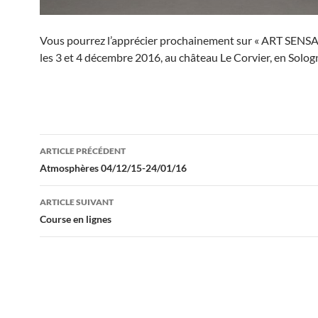
Vous pourrez l’apprécier prochainement sur « ART SENS
les 3 et 4 décembre 2016, au château Le Corvier, en Solog
Navigation
ARTICLE PRÉCÉDENT
des
Atmosphères 04/12/15-24/01/16
articles
ARTICLE SUIVANT
Course en lignes