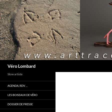
Recherche
Véro Lombard
Slow artiste
AGENDA, RDV …
LES BOISEAUX DE VÉRO
DOSSIER DE PRESSE