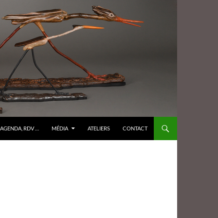
AGENDA, RDV …
MÉDIA
ATELIERS
CONTACT