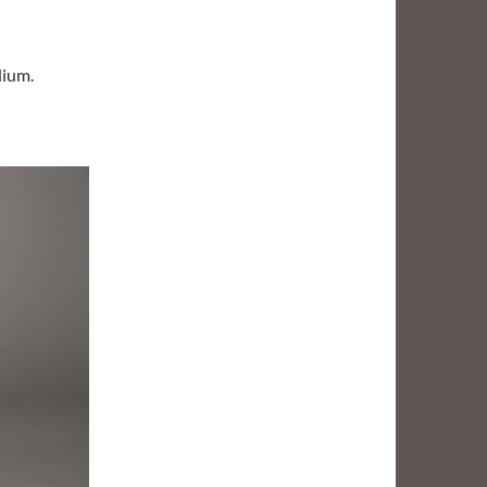
dium.