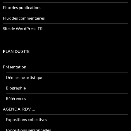
Flux des publications
Flux des commentaires
Site de WordPress-FR
PLAN DU SITE
Présentation
Démarche artistique
Biographie
Références
AGENDA, RDV …
Expositions collectives
Expositions personnelles