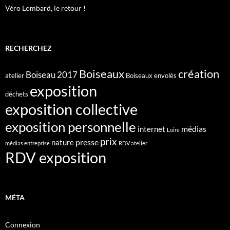
Véro Lombard, le retour !
RECHERCHEZ
création
Boiseaux
Boiseau 2017
atelier
Boiseaux envolés
exposition
déchets
exposition collective
exposition personnelle
médias
internet
Loire
prix
presse
nature
médias entreprise
RDV atelier
RDV exposition
MÉTA
Connexion