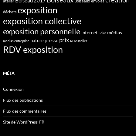
Boiseaux
Boiseau 2017
atelier
Boiseaux envolés
exposition
déchets
exposition collective
exposition personnelle
médias
internet
Loire
prix
presse
nature
médias entreprise
RDV atelier
RDV exposition
MÉTA
Connexion
Flux des publications
Flux des commentaires
Site de WordPress-FR