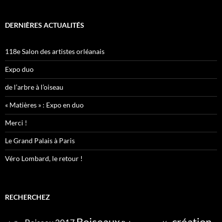
DERNIÈRES ACTUALITÉS
118e Salon des artistes orléanais
Expo duo
de l’arbre à l’oiseau
« Matières » : Expo en duo
Merci !
Le Grand Palais à Paris
Véro Lombard, le retour !
RECHERCHEZ
création