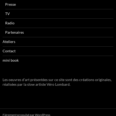
Presse
TV
Radio
Partenaires
Ateliers
Contact
mini book
Les oeuvres d’art présentées sur ce site sont des créations originales,
réalisées par la slow artiste Véro Lombard.
Fièrement propulsé par WordPress