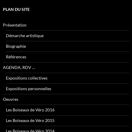
PLAN DU SITE
Présentation
Démarche artistique
Biographie
Références
AGENDA, RDV …
Expositions collectives
Expositions personnelles
Oeuvres
Les Boiseaux de Véro 2016
Les Boiseaux de Véro 2015
Les Boiseaux de Véro 2014