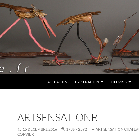
ALLER AU CONTENU
ACTUALITÉS
PRÉSENTATION
OEUVRES
ARTSENSATIONR
15 DÉCEMBRE 2016
1936 × 2592
ART SENSATION CHÂTEA
CORVIER