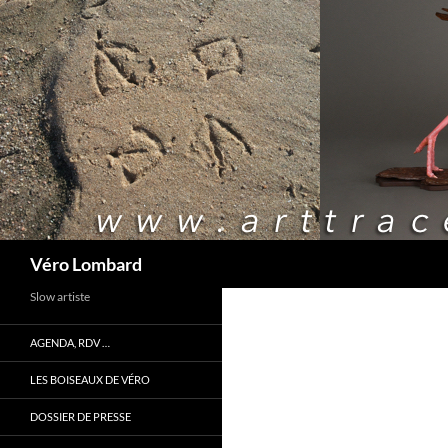
Recherche
Véro Lombard
Slow artiste
AGENDA, RDV …
LES BOISEAUX DE VÉRO
DOSSIER DE PRESSE