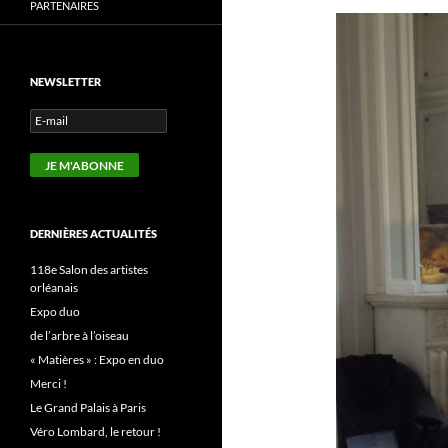
PARTENAIRES
NEWSLETTER
DERNIÈRES ACTUALITÉS
118e Salon des artistes
orléanais
Expo duo
de l’arbre à l’oiseau
« Matières » : Expo en duo
Merci !
Le Grand Palais à Paris
Véro Lombard, le retour !