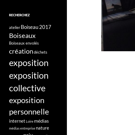
RECHERCHEZ
Boiseau 2017
atelier
Boiseaux
Boiseaux envolés
création
déchets
exposition
exposition
collective
exposition
personnelle
médias
internet
Loire
nature
médias entreprise