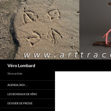
Recherche
Véro Lombard
Slow artiste
AGENDA, RDV …
LES BOISEAUX DE VÉRO
DOSSIER DE PRESSE