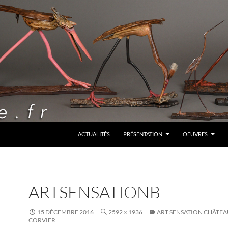
ALLER AU CONTENU
ACTUALITÉS
PRÉSENTATION
OEUVRES
ARTSENSATIONB
15 DÉCEMBRE 2016
2592 × 1936
ART SENSATION CHÂTEA
CORVIER